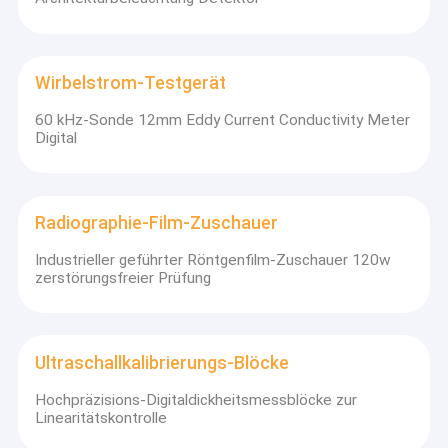
Wirbelstrom-Testgerät
60 kHz-Sonde 12mm Eddy Current Conductivity Meter
Digital
Radiographie-Film-Zuschauer
Industrieller geführter Röntgenfilm-Zuschauer 120w
zerstörungsfreier Prüfung
Ultraschallkalibrierungs-Blöcke
Hochpräzisions-Digitaldickheitsmessblöcke zur
Linearitätskontrolle