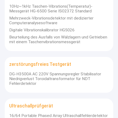
10Hz~1kHz Taschen-Vibrations(Temperatur)-
Messgerät HG-6500 Serie ISO2372 Standard
Mehrzweck-Vibrationsdetektor mit dedizierter
Computeranalysesoftware
Digitale Vibrationskalibrator HG5026
Beurteilung des Ausfalls von Wälzlagern und Getrieben
mit einem Taschenvibrationsmessgerät
zerstörungsfreies Testgerät
DG-H3500A AC 220V Spannungsregler Stabilisator
Niedrigverlust Toroidaltransformator für NDT
Fehlerdetektor
Ultraschallprüfgerät
16/64 Portable Phased Array Ultraschallfehlerdetektor