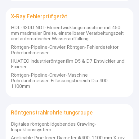
X-Ray Fehlerprüfgerät
HDL-430D NDT-Filmentwicklungsmaschine mit 450
mm maximaler Breite, einstellbarer Verarbeitungszeit
und automatischer Wasserauffüllung
Röntgen-Pipeline-Crawler Röntgen-Fehlerdetektor
Rohrdurchmesser
HUATEC Industrieröntgenfilm D5 & D7 Entwickler und
Fixierer
Röntgen-Pipeline-Crawler-Maschine
Rohrdurchmesser-Erfassungsbereich Dia 400-
1100mm
Röntgenstrahlrohrleitungsraupe
Digitales röntgenbildgebendes Crawling-
Inspektionssystem
Applicable Pipe Inner Diameter Φ400-1100 mm X-ray