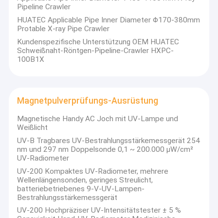
Pipeline Crawler
HUATEC Applicable Pipe Inner Diameter Φ170-380mm
Protable X-ray Pipe Crawler
Kundenspezifische Unterstützung OEM HUATEC
Schweißnaht-Röntgen-Pipeline-Crawler HXPC-
100B1X
Magnetpulverprüfungs-Ausrüstung
Magnetische Handy AC Joch mit UV-Lampe und
Weißlicht
UV-B Tragbares UV-Bestrahlungsstärkemessgerät 254
nm und 297 nm Doppelsonde 0,1 ~ 200.000 μW/cm²
UV-Radiometer
UV-200 Kompaktes UV-Radiometer, mehrere
Wellenlängensonden, geringes Streulicht,
batteriebetriebenes 9-V-UV-Lampen-
Bestrahlungsstärkemessgerät
UV-200 Hochpräziser UV-Intensitätstester ± 5 %