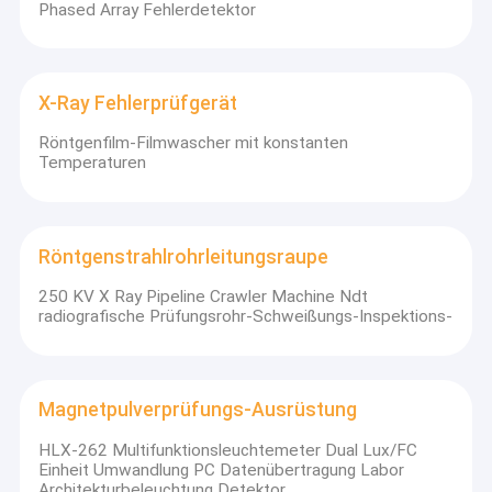
Phased Array Fehlerdetektor
X-Ray Fehlerprüfgerät
Röntgenfilm-Filmwascher mit konstanten
Temperaturen
Röntgenstrahlrohrleitungsraupe
250 KV X Ray Pipeline Crawler Machine Ndt
radiografische Prüfungsrohr-Schweißungs-Inspektions-
Magnetpulverprüfungs-Ausrüstung
HLX-262 Multifunktionsleuchtemeter Dual Lux/FC
Einheit Umwandlung PC Datenübertragung Labor
Architekturbeleuchtung Detektor