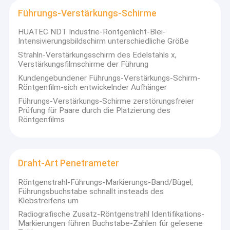
Portable Oberflächenrauheit Prüfgerät
Führungs-Verstärkungs-Schirme
metallografische Ausrüstung
HUATEC NDT Industrie-Röntgenlicht-Blei-
Intensivierungsbildschirm unterschiedliche Größe
Portable Vibration Meter
Strahln-Verstärkungsschirm des Edelstahls x,
Verstärkungsfilmschirme der Führung
Kundengebundener Führungs-Verstärkungs-Schirm-
Röntgenfilm-sich entwickelnder Aufhänger
Führungs-Verstärkungs-Schirme zerstörungsfreier
Prüfung für Paare durch die Platzierung des
Röntgenfilms
Draht-Art Penetrameter
Röntgenstrahl-Führungs-Markierungs-Band/Bügel,
Führungsbuchstabe schnallt insteads des
Klebstreifens um
Radiografische Zusatz-Röntgenstrahl Identifikations-
Markierungen führen Buchstabe-Zahlen für gelesene