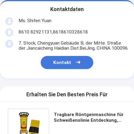
Kontaktdaten
Ms. Shifen Yuan
8610 82921131,8618610328618
7. Stock, Chengyuan Gebäude B, der Mitte. Straße
der Jiancaicheng Haidian Dist.BeiJing, CHINA 100096
Kontakt
Erhalten Sie Den Besten Preis Für
Tragbare Röntgenmaschine für
Schweißenslinie Entdeckung,
RadiographieTestgerät