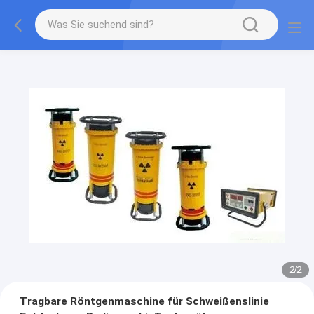
1
/
2
Tragbare Röntgenmaschine für Schweißenslinie