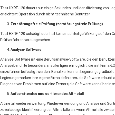
Test HXRF-120 dauert nur einige Sekunden und Identifizierung von Le
erleichtert Operation durch nicht technische Benutzer.
Zerstörungsfreie Prüfung (zerstörungsfreie Prüfung)
Test HXRF-120 schädigt oder hat keine nachteilige Wirkung auf den 
Prüfverfahren vorausgesehen.
Analyse-Software
Analyse-Software ist eine Berufsanalyse-Software, die den Benutzern,
Analyseberichte besonders anzufertigen ermöglicht, die mit Firma
einzuführen befestigt werden; Benutzer können Legierungsgradbiblioth
Legierungsmarken ihre eigene Firma definieren; die Software erlaubt
Diagnose von Problemen auf eine Fernart; die Software kann über Inte
Aufbereitendes und sortierendes Altmetall
Altmetallwiederverwertung, Wiederverwendung und Analyse und Sortie
zuverlässige Identifizierung der Altmetalle an, wenn Altmetalle zwi