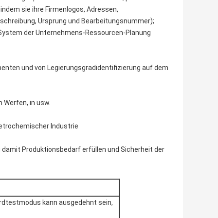
indem sie ihre Firmenlogos, Adressen,
eschreibung, Ursprung und Bearbeitungsnummer);
m System der Unternehmens-Ressourcen-Planung
menten und von Legierungsgradidentifizierung auf dem
 Werfen, in usw.
 petrochemischer Industrie
damit Produktionsbedarf erfüllen und Sicherheit der
rdtestmodus kann ausgedehnt sein,