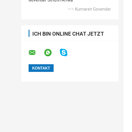
Govender Sotuth Afrika
—— Kumaren Govender
ICH BIN ONLINE CHAT JETZT