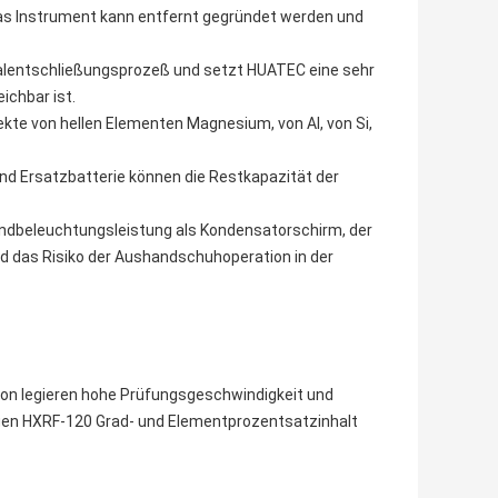
das Instrument kann entfernt gegründet werden und
ralentschließungsprozeß und setzt HUATEC eine sehr
ichbar ist.
te von hellen Elementen Magnesium, von Al, von Si,
nd Ersatzbatterie können die Restkapazität der
rundbeleuchtungsleistung als Kondensatorschirm, der
d das Risiko der Aushandschuhoperation in der
ion legieren hohe Prüfungsgeschwindigkeit und
gen HXRF-120 Grad- und Elementprozentsatzinhalt