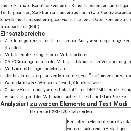
andere Formate. Benutzer können die Berichte besonders anfertigen, 
Testergebnisse, Spektrum und andere addieren (wie Produktwarenb
Ichwolkendatenspeicherungsservice ist optional. Daten können zu
transportieren (ERP).
Einsatzbereiche
Zerstörungsfreie, schnelle und genaue Analyse von Legierungsele
Standort
Metallidentifizierungs/scrap-Metallsortieren
QA-/QCmanagement in der Metallproduktion, in der Verarbeitung, im
Medizin und biologische Medizin
Identifizierung von positiven Materialien, von Ölraffinieren und von
Wärmekraftwerk, Wasserkraftwerk, Atomkraftwerk
Genaue Elementanalyse des Rohstoffs und DER PMI-Identifizierung 
Ausrüstung und der Materialien sicherstellen benutzt im Prozess.
Analysiert zu werden Elemente und Test-Modi
Elemente HXRF-120 analysierten
Bereich von Elementen
im Standa
wenn es solch einen Bedarf gibt.