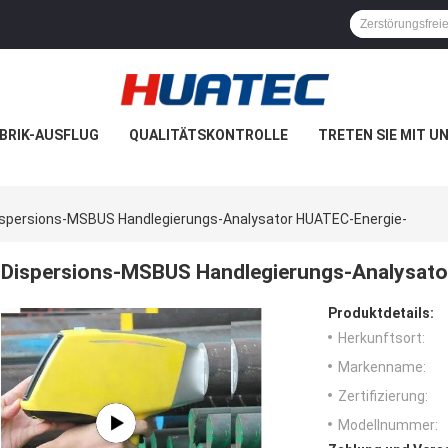
BRIK-AUSFLUG
QUALITÄTSKONTROLLE
TRETEN SIE MIT U
ispersions-MSBUS Handlegierungs-Analysator HUATEC-Energie-
Dispersions-MSBUS Handlegierungs-Analysato
Produktdetails:
Herkunftsort:
Markenname:
Zertifizierung:
Modellnummer: