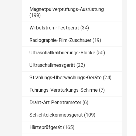
Magnetpulverprüfungs-Ausrüstung
(199)
Wirbelstrom-Testgerät
(34)
Radiographie-Film-Zuschauer
(19)
Ultraschallkalibrierungs-Blöcke
(50)
Ultraschallmessgerät
(22)
Strahlungs-Überwachungs-Geräte
(24)
Führungs-Verstärkungs-Schirme
(7)
Draht-Art Penetrameter
(6)
Schichtdickenmessgerät
(109)
Härteprüfgerät
(165)