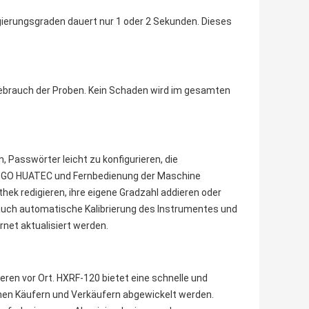
gierungsgraden dauert nur 1 oder 2 Sekunden. Dieses
Gebrauch der Proben. Kein Schaden wird im gesamten
 Passwörter leicht zu konfigurieren, die
-LOGO HUATEC und Fernbedienung der Maschine
ek redigieren, ihre eigene Gradzahl addieren oder
 auch automatische Kalibrierung des Instrumentes und
rnet aktualisiert werden.
ren vor Ort. HXRF-120 bietet eine schnelle und
schen Käufern und Verkäufern abgewickelt werden.