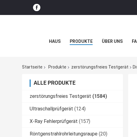
HAUS
PRODUKTE
ÜBER UNS
FA
Startseite
Produkte
zerstörungsfreies Testgerät
D
ALLE PRODUKTE
zerstörungsfreies Testgerät
(1584)
Ultraschallprüfgerät
(124)
X-Ray Fehlerprüfgerät
(157)
Röntgenstrahlrohrleitungsraupe
(20)