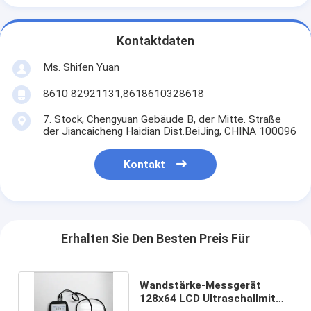
Kontaktdaten
Ms. Shifen Yuan
8610 82921131,8618610328618
7. Stock, Chengyuan Gebäude B, der Mitte. Straße
der Jiancaicheng Haidian Dist.BeiJing, CHINA 100096
Kontakt
Erhalten Sie Den Besten Preis Für
Wandstärke-Messgerät
128x64 LCD Ultraschallmit