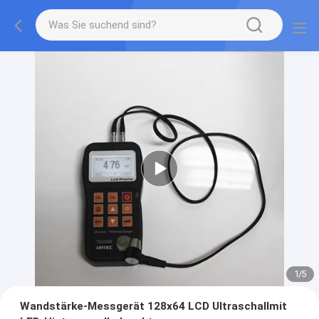
2
/
5
Wandstärke-Messgerät 128x64 LCD Ultraschallmit