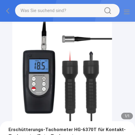
1
/
1
Erschütterungs-Tachometer HG-6370T für Kontakt-