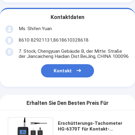
Kontaktdaten
Ms. Shifen Yuan
8610 82921131,8618610328618
7. Stock, Chengyuan Gebäude B, der Mitte. Straße
der Jiancaicheng Haidian Dist.BeiJing, CHINA 100096
Kontakt
Erhalten Sie Den Besten Preis Für
Erschütterungs-Tachometer
HG-6370T für Kontakt-
Tachometer/Foto-