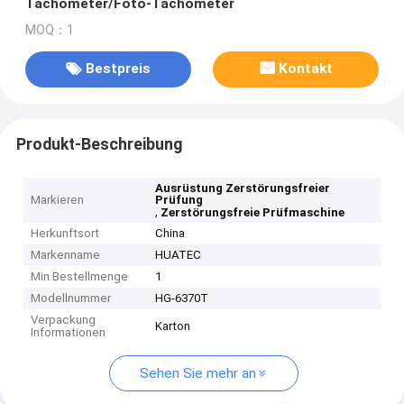
Tachometer/Foto-Tachometer
MOQ：1
Bestpreis
Kontakt
Produkt-Beschreibung
Ausrüstung Zerstörungsfreier
Markieren
Prüfung
,
Zerstörungsfreie Prüfmaschine
Herkunftsort
China
Markenname
HUATEC
Min Bestellmenge
1
Modellnummer
HG-6370T
Verpackung
Karton
Informationen
Sehen Sie mehr an