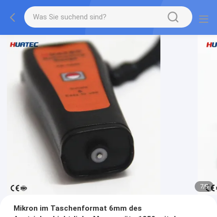
7
/
9
Mikron im Taschenformat 6mm des