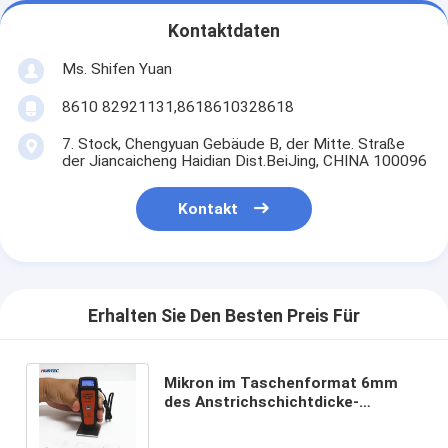
Kontaktdaten
Ms. Shifen Yuan
8610 82921131,8618610328618
7. Stock, Chengyuan Gebäude B, der Mitte. Straße
der Jiancaicheng Haidian Dist.BeiJing, CHINA 100096
Kontakt
Erhalten Sie Den Besten Preis Für
Mikron im Taschenformat 6mm
des Anstrichschichtdicke-
Messgeräts 1250 mit dem Maß
102x35x23mm