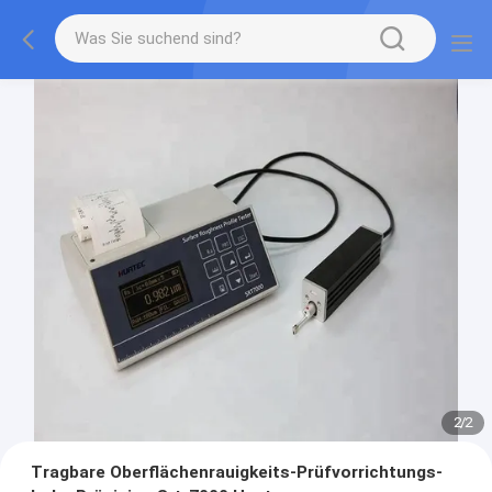
1
/
2
Tragbare Oberflächenrauigkeits-Prüfvorrichtungs-