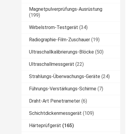
Magnetpulverprüfungs-Ausrüstung
(199)
Wirbelstrom-Testgerät
(34)
Radiographie-Film-Zuschauer
(19)
Ultraschallkalibrierungs-Blöcke
(50)
Ultraschallmessgerät
(22)
Strahlungs-Überwachungs-Geräte
(24)
Führungs-Verstärkungs-Schirme
(7)
Draht-Art Penetrameter
(6)
Schichtdickenmessgerät
(109)
Härteprüfgerät
(165)