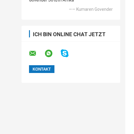
Govender Sotuth Afrika
—— Kumaren Govender
ICH BIN ONLINE CHAT JETZT