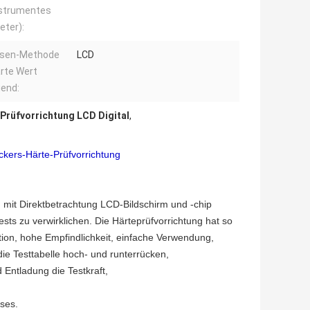
nstrumentes
eter):
esen-Methode
LCD
rte Wert
end:
Prüfvorrichtung LCD Digital
,
ickers-Härte-Prüfvorrichtung
g mit Direktbetrachtung LCD-Bildschirm und -chip
ests zu verwirklichen. Die Härteprüfvorrichtung hat so
tion, hohe Empfindlichkeit, einfache Verwendung,
ie Testtabelle hoch- und runterrücken,
d Entladung die Testkraft,
ses.