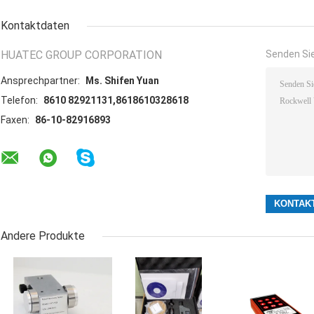
Kontaktdaten
HUATEC GROUP CORPORATION
Senden Sie
Ansprechpartner:
Ms. Shifen Yuan
Telefon:
8610 82921131,8618610328618
Faxen:
86-10-82916893
Andere Produkte