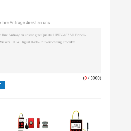
 Ihre Anfrage direkt an uns
(
0
/ 3000)