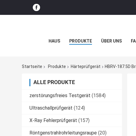
HAUS
PRODUKTE
ÜBER UNS
FA
Startseite
Produkte
Härteprüfgerät
HBRV-187.5D Bri
ALLE PRODUKTE
zerstörungsfreies Testgerät
(1584)
Ultraschallprüfgerät
(124)
X-Ray Fehlerprüfgerät
(157)
Röntgenstrahlrohrleitungsraupe
(20)