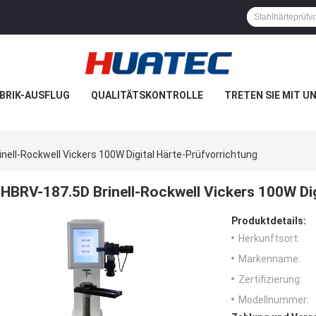
BRIK-AUSFLUG
QUALITÄTSKONTROLLE
TRETEN SIE MIT U
nell-Rockwell Vickers 100W Digital Härte-Prüfvorrichtung
HBRV-187.5D Brinell-Rockwell Vickers 100W Dig
Produktdetails:
Herkunftsort:
Markenname:
Zertifizierung:
Modellnummer: