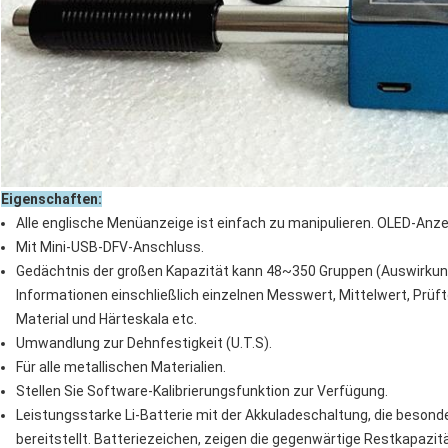
Eigenschaften:
Alle englische Menüanzeige ist einfach zu manipulieren. OLED-Anze
Mit Mini-USB-DFV-Anschluss.
Gedächtnis der großen Kapazität kann 48~350 Gruppen (Auswirku
Informationen einschließlich einzelnen Messwert, Mittelwert, Prüf
Material und Härteskala etc.
Umwandlung zur Dehnfestigkeit (U.T.S).
Für alle metallischen Materialien.
Stellen Sie Software-Kalibrierungsfunktion zur Verfügung.
Leistungsstarke Li-Batterie mit der Akkuladeschaltung, die besond
bereitstellt. Batteriezeichen, zeigen die gegenwärtige Restkapazitä