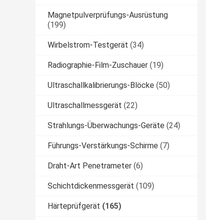
Magnetpulverprüfungs-Ausrüstung
(199)
Wirbelstrom-Testgerät
(34)
Radiographie-Film-Zuschauer
(19)
Ultraschallkalibrierungs-Blöcke
(50)
Ultraschallmessgerät
(22)
Strahlungs-Überwachungs-Geräte
(24)
Führungs-Verstärkungs-Schirme
(7)
Draht-Art Penetrameter
(6)
Schichtdickenmessgerät
(109)
Härteprüfgerät
(165)