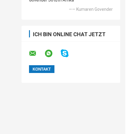
Govender Sotuth Afrika
—— Kumaren Govender
ICH BIN ONLINE CHAT JETZT