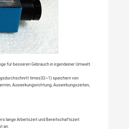
ige für besseren Gebrauch in irgendeiner Umwelt.
ngsdurchschnitt times32~1) speichern von
termin, Auswirkungsrichtung, Auswirkungszeiten,
ers lange Arbeitszeit und Bereitschaftszeit
t an.