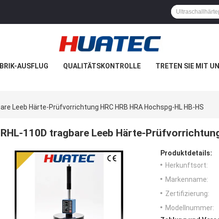
BRIK-AUSFLUG
QUALITÄTSKONTROLLE
TRETEN SIE MIT U
are Leeb Härte-Prüfvorrichtung HRC HRB HRA Hochspg-HL HB-HS
RHL-110D tragbare Leeb Härte-Prüfvorricht
Produktdetails:
Herkunftsort:
Markenname:
Zertifizierung:
Modellnummer: