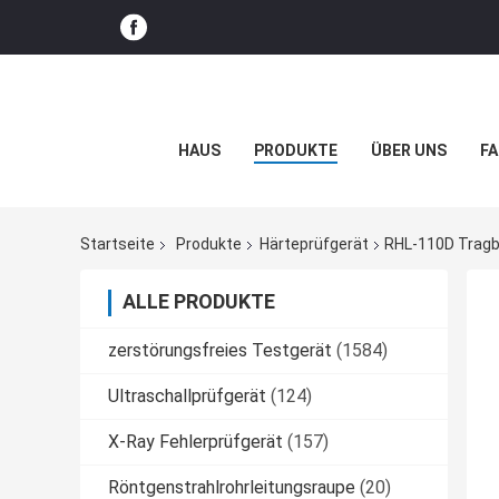
HAUS
PRODUKTE
ÜBER UNS
FA
Startseite
Produkte
Härteprüfgerät
RHL-110D Tragb
ALLE PRODUKTE
zerstörungsfreies Testgerät
(1584)
Ultraschallprüfgerät
(124)
X-Ray Fehlerprüfgerät
(157)
Röntgenstrahlrohrleitungsraupe
(20)